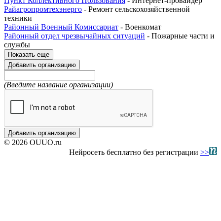
Пункт Коллективного Пользования
- Интернет-провайдер
Райагропромтехэнерго
- Ремонт сельскохозяйственной
техники
Районный Военный Комиссариат
- Военкомат
Районный отдел чрезвычайных ситуаций
- Пожарные части и
службы
Показать еще
Добавить организацию
(Введите название организации)
Добавить организацию
© 2026 OUUO.ru
Нейросеть бесплатно без регистрации
>>