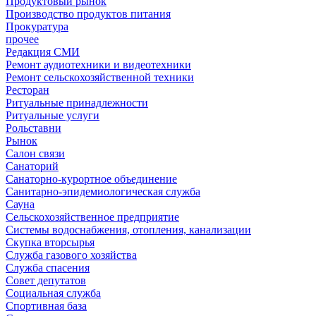
Продуктовый рынок
Производство продуктов питания
Прокуратура
прочее
Редакция СМИ
Ремонт аудиотехники и видеотехники
Ремонт сельскохозяйственной техники
Ресторан
Ритуальные принадлежности
Ритуальные услуги
Рольставни
Рынок
Салон связи
Санаторий
Санаторно-курортное объединение
Санитарно-эпидемиологическая служба
Сауна
Сельскохозяйственное предприятие
Системы водоснабжения, отопления, канализации
Скупка вторсырья
Служба газового хозяйства
Служба спасения
Совет депутатов
Социальная служба
Спортивная база