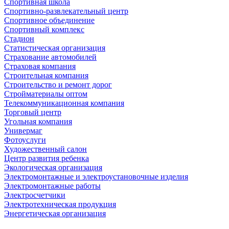
Спортивная школа
Спортивно-развлекательный центр
Спортивное объединение
Спортивный комплекс
Стадион
Статистическая организация
Страхование автомобилей
Страховая компания
Строительная компания
Строительство и ремонт дорог
Стройматериалы оптом
Телекоммуникационная компания
Торговый центр
Угольная компания
Универмаг
Фотоуслуги
Художественный салон
Центр развития ребенка
Экологическая организация
Электромонтажные и электроустановочные изделия
Электромонтажные работы
Электросчетчики
Электротехническая продукция
Энергетическая организация