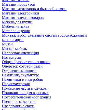
Магазин продуктов
Магазин хозтоваров и бытовой химии
Магазин электроники
Магазин электротоваров
Мебель для кухни
Мебель на заказ
Металлоизделия
Монтаж и обслуживание систем водоснабжения и
канализации
Музей
Мягкая мебель
Налоговая инспекция
Нотариусы
Общеобразовательная школа
Оператор сотовой связи
Отделение милиции
Памятник, скульптура
Памятники и надгробия
Парикмахерская
Пожарные части и службы
Поликлиника для взрослых
Потребительская кооперация
Почтовое отделение
Предприятие связи