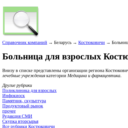
Справочник компаний
→ Беларусь →
Костюковичи
→ Больница
Больница для взрослых Кост
Внизу в списке представлены организации региона Костюкови
лечебные учреждения
категории
Медицина и фармацевтика
.
Другие рубрики
Поликлиника для взрослых
Инфокиоск
Памятник, скульптура
Продуктовый рынок
прочее
Редакция СМИ
Скупка вторсырья
Все рубрики Костюковичи