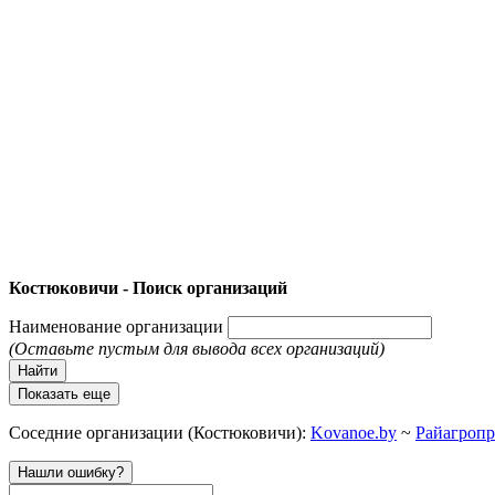
Костюковичи - Поиск организаций
Наименование организации
(Оставьте пустым для вывода всех организаций)
Найти
Показать еще
Соседние организации (Костюковичи):
Kovanoe.by
~
Райагропр
Нашли ошибку?