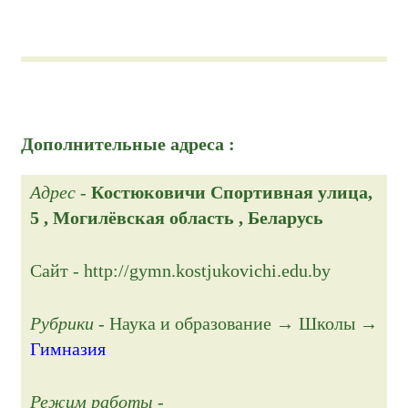
Дополнительные адреса :
Адрес
-
Костюковичи Спортивная улица,
5 , Могилёвская область , Беларусь
Сайт - http://gymn.kostjukovichi.edu.by
Рубрики
- Наука и образование → Школы →
Гимназия
Режим работы
-