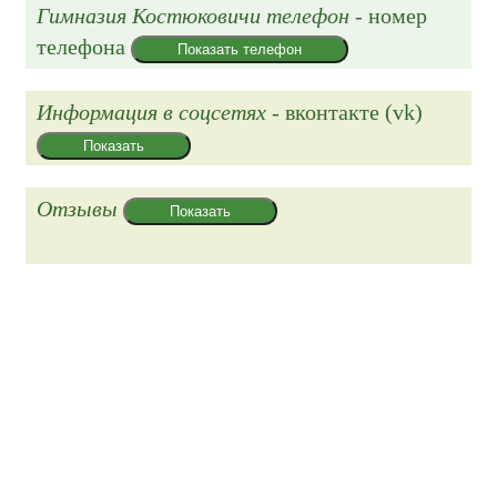
Гимназия Костюковичи телефон
- номер
телефона
Показать телефон
Информация в соцсетях
- вконтакте (vk)
Показать
Отзывы
Показать