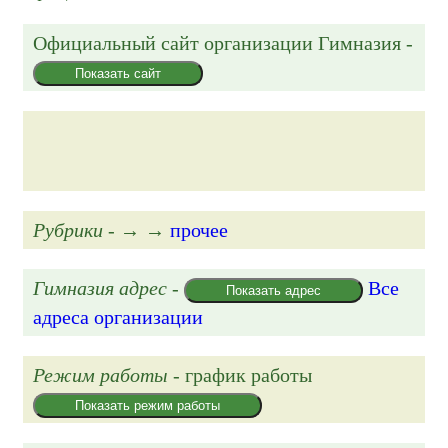
Официальный сайт организации
Гимназия
-
Показать сайт
Рубрики
- → →
прочее
Гимназия адрес
-
Все
Показать адрес
адреса организации
Режим работы
- график работы
Показать режим работы