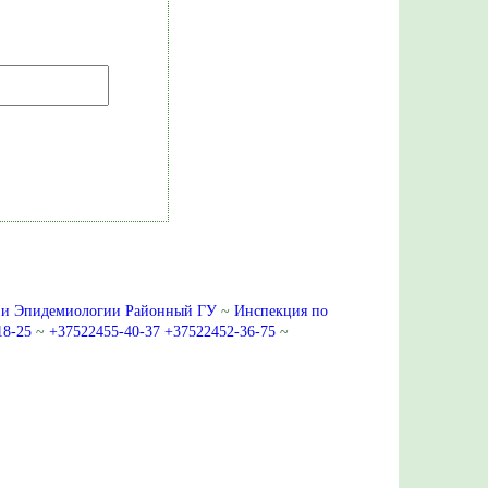
 и Эпидемиологии Районный ГУ
~
Инспекция по
18-25
~
+37522455-40-37 +37522452-36-75
~