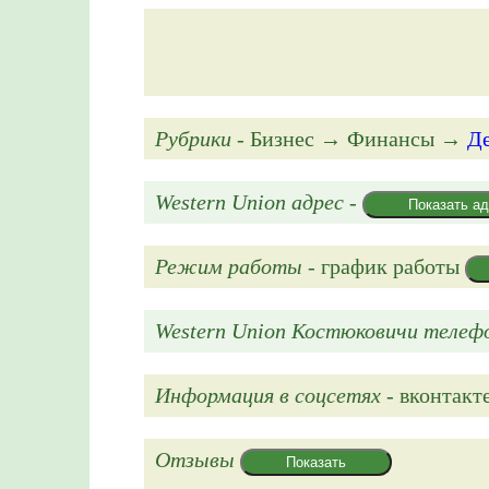
Рубрики
- Бизнес → Финансы →
Д
Western Union адрес
-
Показать а
Режим работы
- график работы
Western Union Костюковичи телеф
Информация в соцсетях
- вконтакте
Отзывы
Показать