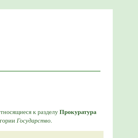
относящиеся к разделу
Прокуратура
егории
Государство
.