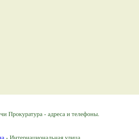
и Прокуратура - адреса и телефоны.
на
- Интернациональная улица