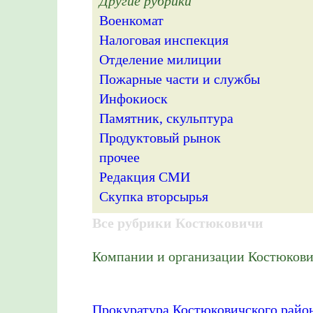
Другие рубрики
Военкомат
Налоговая инспекция
Отделение милиции
Пожарные части и службы
Инфокиоск
Памятник, скульптура
Продуктовый рынок
прочее
Редакция СМИ
Скупка вторсырья
Все рубрики Костюковичи
Компании и организации Костюкович
Прокуратура Костюковичского райо