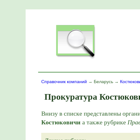
Справочник компаний
→ Беларусь →
Костюков
Прокуратура Костюков
Внизу в списке представлены орган
Костюковичи
а также рубрике
Прав