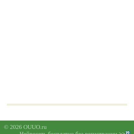
© 2026 OUUO.ru
Нейросеть бесплатно без регистрации
>>