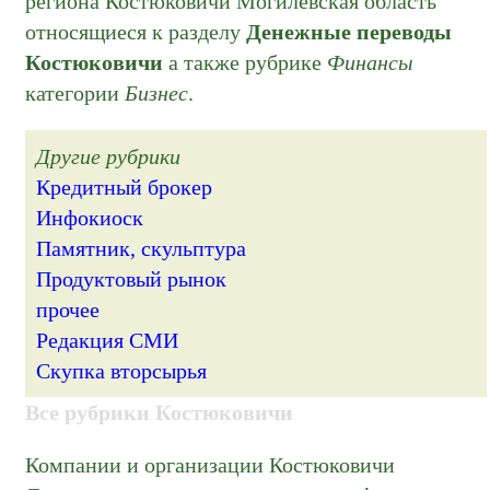
региона Костюковичи Могилёвская область
относящиеся к разделу
Денежные переводы
Костюковичи
а также рубрике
Финансы
категории
Бизнес
.
Другие рубрики
Кредитный брокер
Инфокиоск
Памятник, скульптура
Продуктовый рынок
прочее
Редакция СМИ
Скупка вторсырья
Все рубрики Костюковичи
Компании и организации Костюковичи