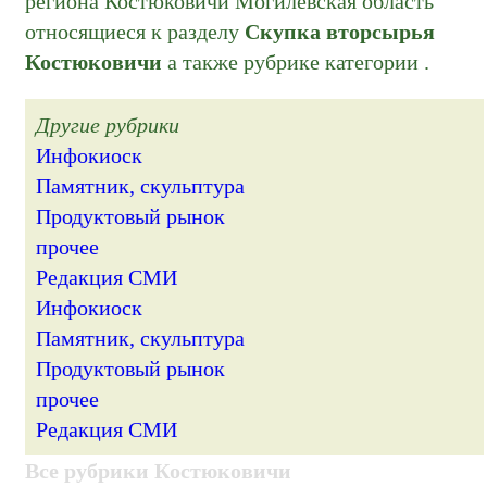
региона Костюковичи Могилёвская область
относящиеся к разделу
Скупка вторсырья
Костюковичи
а также рубрике
категории
.
Другие рубрики
Инфокиоск
Памятник, скульптура
Продуктовый рынок
прочее
Редакция СМИ
Инфокиоск
Памятник, скульптура
Продуктовый рынок
прочее
Редакция СМИ
Все рубрики Костюковичи