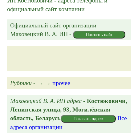
ИП Костюковичи - адреса телефоны и
официальный сайт компании
Официальный сайт организации
Маковецкий В. А. ИП
-
Показать сайт
Рубрики
- → →
прочее
Маковецкий В. А. ИП адрес
-
Костюковичи,
Ленинская улица, 93
, Могилёвская
область, Беларусь
Все
Показать адрес
адреса организации